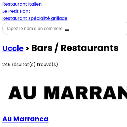
Restaurant italien
Le Petit Pont
Restaurant spécialité grillade
Bars / Restaurants
Uccle
>
249
résultat(s) trouvé(s)
Voir les commerces à la une
Voir tous les commerces
Au Marranca