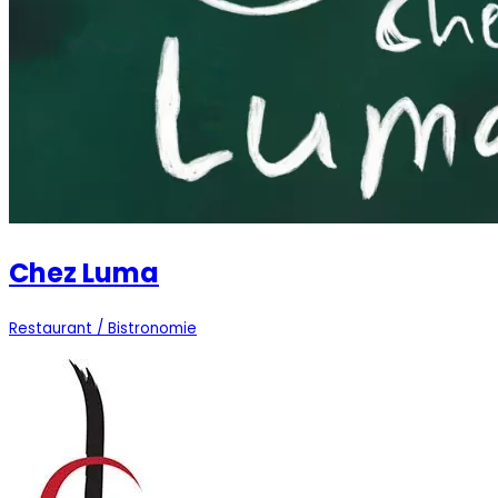
Chez Luma
Restaurant / Bistronomie