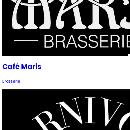
Café Maris
Brasserie