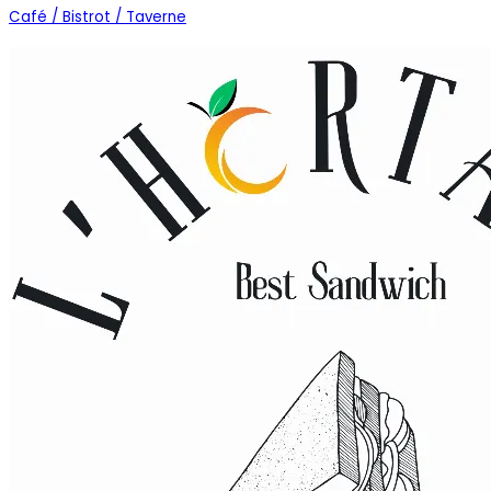
Café / Bistrot / Taverne