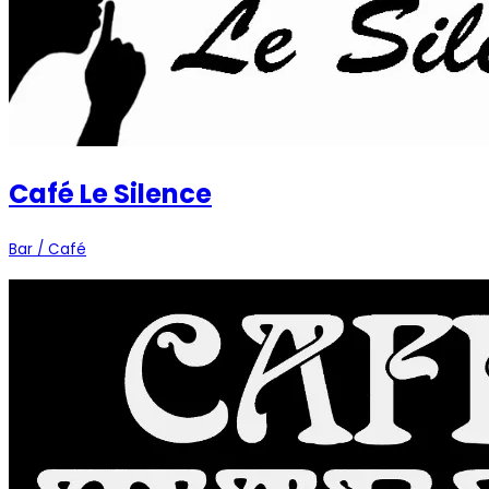
Café Le Silence
Bar / Café