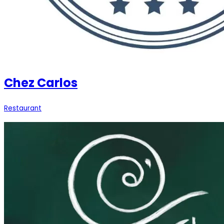
Chez Carlos
Restaurant