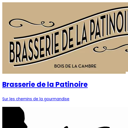
Brasserie de la Patinoire
Sur les chemins de la gourmandise