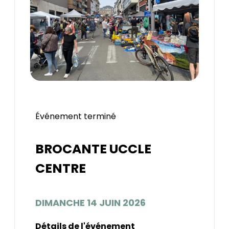
Événement terminé
BROCANTE UCCLE
CENTRE
DIMANCHE 14 JUIN 2026
Détails de l'événement