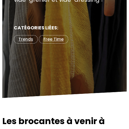
CATÉGORIES LIÉES:
Trends
Free Time
Les brocantes à venir à