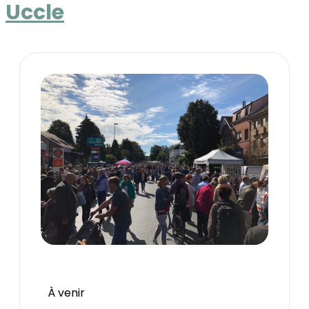
Uccle
À venir