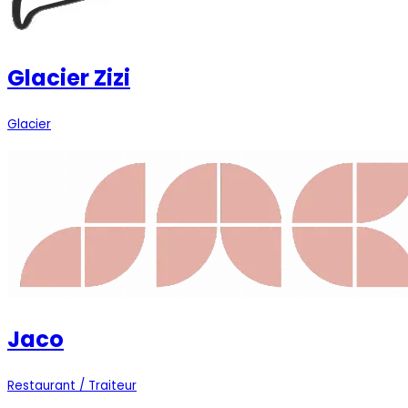
Glacier Zizi
Glacier
Jaco
Restaurant / Traiteur