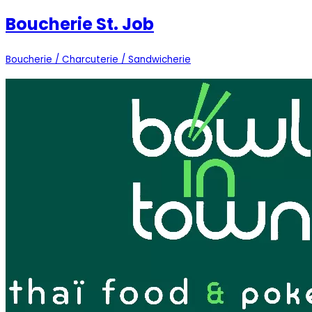
Boucherie St. Job
Boucherie / Charcuterie / Sandwicherie