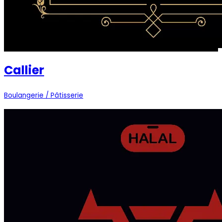
Callier
Boulangerie / Pâtisserie