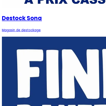
Destock Sona
Magasin de destockage