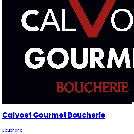
Calvoet Gourmet Boucherie
Boucherie