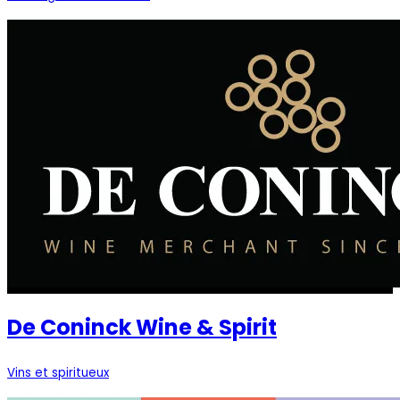
De Coninck Wine & Spirit
Vins et spiritueux