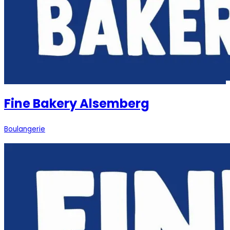
Fine Bakery Alsemberg
Boulangerie