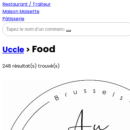
Restaurant / Traiteur
Maison Moisette
Pâtisserie
Food
Uccle
>
248
résultat(s) trouvé(s)
Voir les commerces à la une
Voir tous les commerces