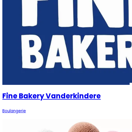
Fine Bakery Vanderkindere
Boulangerie