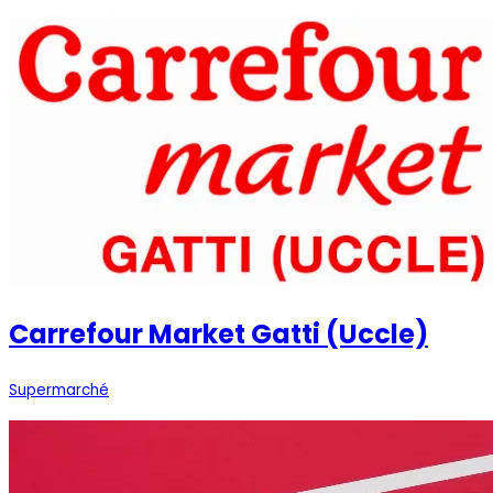
Carrefour Market Gatti (Uccle)
Supermarché