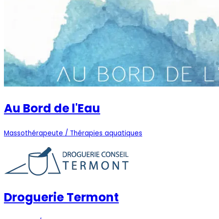
Au Bord de l'Eau
Massothérapeute / Thérapies aquatiques
Droguerie Termont