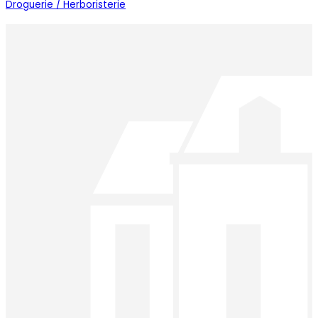
Droguerie / Herboristerie