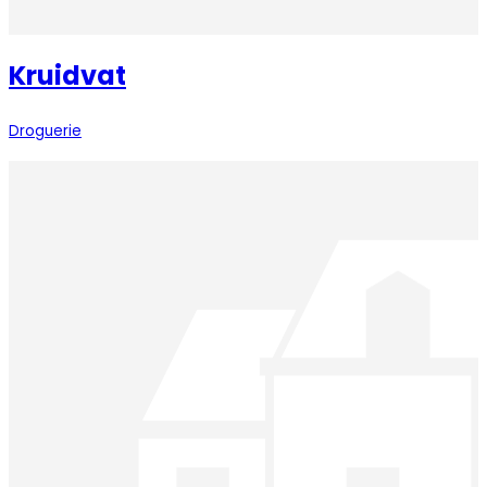
Kruidvat
Droguerie