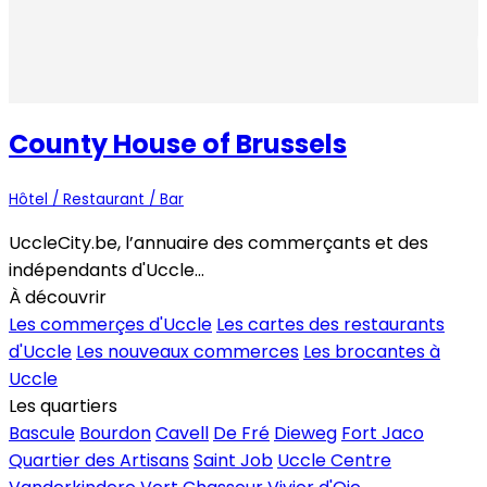
County House of Brussels
Hôtel / Restaurant / Bar
UccleCity.be, l’annuaire des commerçants et des
indépendants d'Uccle...
À découvrir
Les commerçes d'Uccle
Les cartes des restaurants
d'Uccle
Les nouveaux commerces
Les brocantes à
Uccle
Les quartiers
Bascule
Bourdon
Cavell
De Fré
Dieweg
Fort Jaco
Quartier des Artisans
Saint Job
Uccle Centre