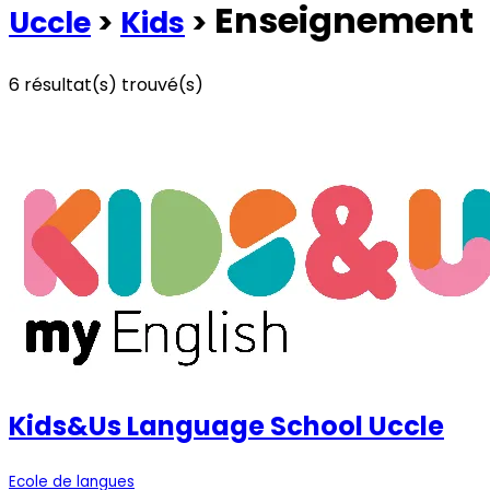
Enseignement
Uccle
>
Kids
>
6
résultat(s) trouvé(s)
Voir les commerces à la une
Voir tous les commerces
Kids&Us Language School Uccle
Ecole de langues