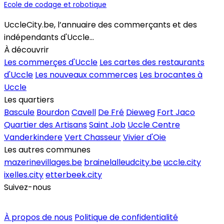
Ecole de codage et robotique
UccleCity.be, l’annuaire des commerçants et des
indépendants d'Uccle...
À découvrir
Les commerçes d'Uccle
Les cartes des restaurants
d'Uccle
Les nouveaux commerces
Les brocantes à
Uccle
Les quartiers
Bascule
Bourdon
Cavell
De Fré
Dieweg
Fort Jaco
Quartier des Artisans
Saint Job
Uccle Centre
Vanderkindere
Vert Chasseur
Vivier d'Oie
Les autres communes
mazerinevillages.be
brainelalleudcity.be
uccle.city
ixelles.city
etterbeek.city
Suivez-nous
Inscrire un commerce
À propos de nous
Politique de confidentialité