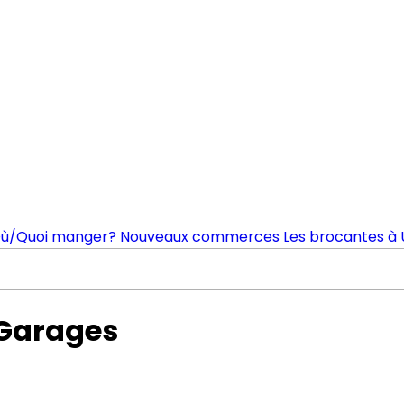
ù/Quoi manger?
Nouveaux commerces
Les brocantes à 
 Garages