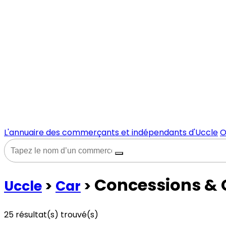
L'annuaire des commerçants et indépendants d'Uccle
O
Concessions &
Uccle
>
Car
>
25
résultat(s) trouvé(s)