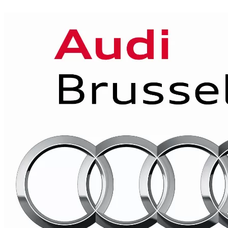
Voir les commerces à la une
Voir tous les commerces