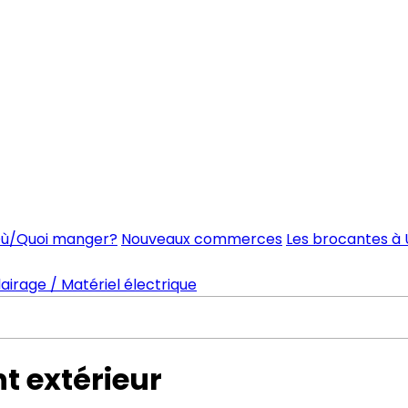
ù/Quoi manger?
Nouveaux commerces
Les brocantes à 
airage / Matériel électrique
 extérieur