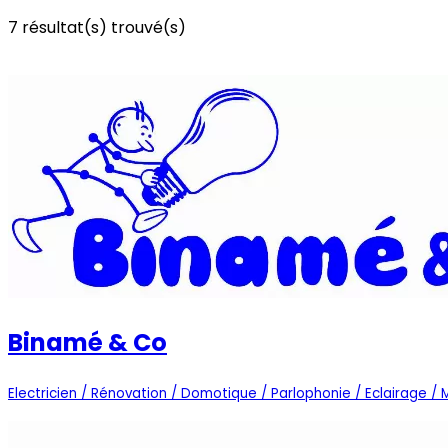
7
résultat(s) trouvé(s)
Voir les commerces à la une
Voir tous les commerces
Binamé & Co
Electricien / Rénovation / Domotique / Parlophonie / Eclairage / 