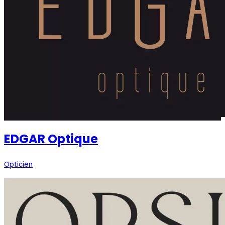
EDGAR Optique
Opticien