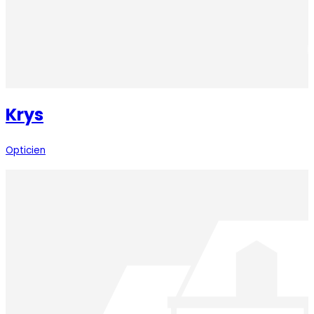
Krys
Opticien