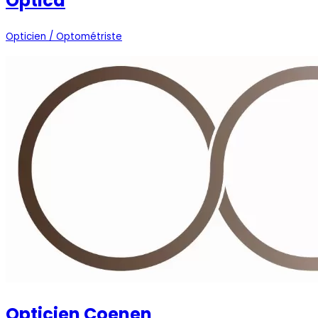
Optica
Opticien / Optométriste
Opticien Coenen