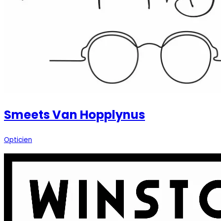
Smeets Van Hopplynus
Opticien