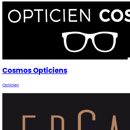
Cosmos Opticiens
Opticien