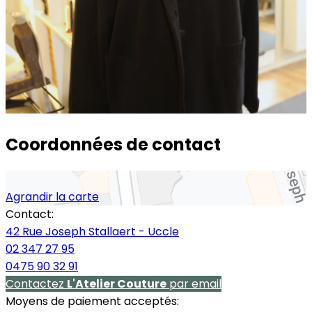
Coordonnées de contact
Agrandir la carte
Contact:
42 Rue Joseph Stallaert - Uccle
02 347 27 95
0475 90 32 91
Contactez
L'Atelier Couture
par email
Moyens de paiement acceptés: