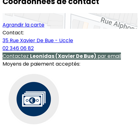
Coordonnées de contact
Agrandir la carte
Contact:
35 Rue Xavier De Bue - Uccle
02 346 06 82
Contactez
Leonidas (Xavier De Bue)
par email
Moyens de paiement acceptés: