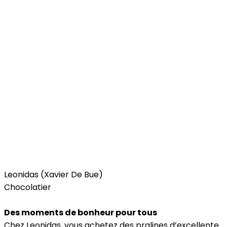
Food
Leonidas (Xavier De Bue)
Chocolatier
Des moments de bonheur pour tous
Chez Leonidas, vous achetez des pralines d’excellente