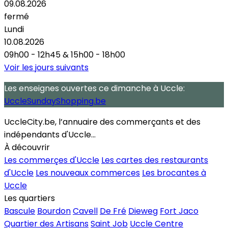
09.08.2026
fermé
Lundi
10.08.2026
09h00 - 12h45
&
15h00 - 18h00
Voir les jours suivants
Les enseignes ouvertes
ce dimanche
à Uccle:
UccleSundayShopping.be
UccleCity.be, l’annuaire des commerçants et des
indépendants d'Uccle...
À découvrir
Les commerçes d'Uccle
Les cartes des restaurants
d'Uccle
Les nouveaux commerces
Les brocantes à
Uccle
Les quartiers
Bascule
Bourdon
Cavell
De Fré
Dieweg
Fort Jaco
Quartier des Artisans
Saint Job
Uccle Centre