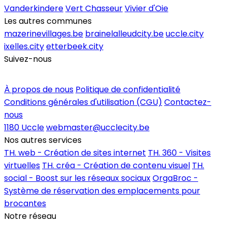
Vanderkindere
Vert Chasseur
Vivier d'Oie
Les autres communes
mazerinevillages.be
brainelalleudcity.be
uccle.city
ixelles.city
etterbeek.city
Suivez-nous
Inscrire un commerce
À propos de nous
Politique de confidentialité
Conditions générales d'utilisation (CGU)
Contactez-
nous
1180 Uccle
webmaster@ucclecity.be
Nos autres services
TH. web - Création de sites internet
TH. 360 - Visites
virtuelles
TH. créa - Création de contenu visuel
TH.
social - Boost sur les réseaux sociaux
OrgaBroc -
Système de réservation des emplacements pour
brocantes
Notre réseau