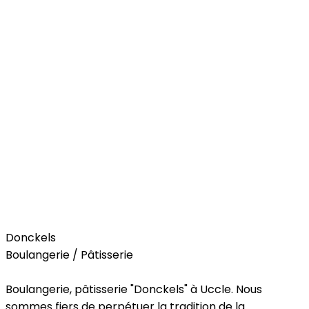
Food
Donckels
Boulangerie / Pâtisserie
Boulangerie, pâtisserie "Donckels" à Uccle. Nous
sommes fiers de perpétuer la tradition de la