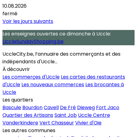
10.08.2026
fermé
Voir les jours suivants
Les enseignes ouvertes
ce dimanche
à Uccle:
UccleSundayShopping.be
UccleCity.be, l’annuaire des commerçants et des
indépendants d'Uccle...
À découvrir
Les commerçes d'Uccle
Les cartes des restaurants
d'Uccle
Les nouveaux commerces
Les brocantes à
Uccle
Les quartiers
Bascule
Bourdon
Cavell
De Fré
Dieweg
Fort Jaco
Quartier des Artisans
Saint Job
Uccle Centre
Vanderkindere
Vert Chasseur
Vivier d'Oie
Les autres communes