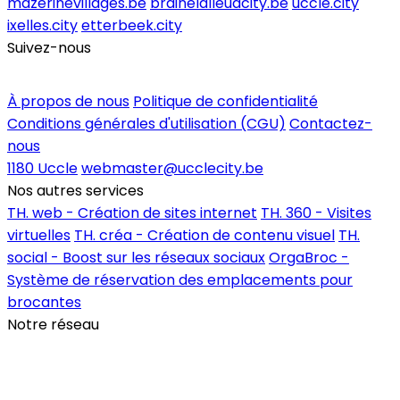
mazerinevillages.be
brainelalleudcity.be
uccle.city
ixelles.city
etterbeek.city
Suivez-nous
Inscrire un commerce
À propos de nous
Politique de confidentialité
Conditions générales d'utilisation (CGU)
Contactez-
nous
1180 Uccle
webmaster@ucclecity.be
Nos autres services
TH. web - Création de sites internet
TH. 360 - Visites
virtuelles
TH. créa - Création de contenu visuel
TH.
social - Boost sur les réseaux sociaux
OrgaBroc -
Système de réservation des emplacements pour
brocantes
Notre réseau