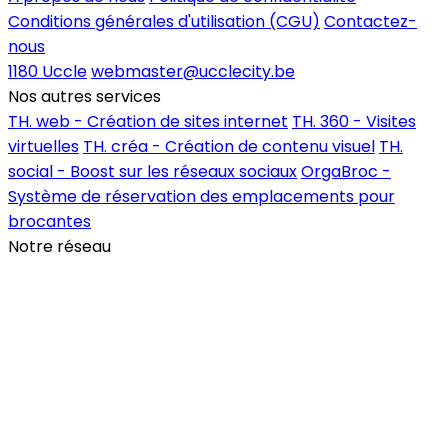
Conditions générales d'utilisation (CGU)
Contactez-
nous
1180 Uccle
webmaster@ucclecity.be
Nos autres services
TH. web - Création de sites internet
TH. 360 - Visites
virtuelles
TH. créa - Création de contenu visuel
TH.
social - Boost sur les réseaux sociaux
OrgaBroc -
Système de réservation des emplacements pour
brocantes
Notre réseau