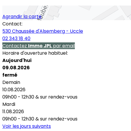
Agrandir la carte
Contact:
530 Chaussée d'Alsemberg - Uccle
02 343 18 40
Contactez
Immo JPL
par email
Horaire d'ouverture habituel:
Aujourd'hui
09.08.2026
fermé
Demain
10.08.2026
09h00 - 12h30
&
sur rendez-vous
Mardi
11.08.2026
09h00 - 12h30
&
sur rendez-vous
Voir les jours suivants