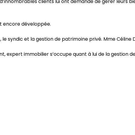
, d’innombrables clients lui ont demandé de gérer leurs b
est encore développée.
, le syndic et la gestion de patrimoine privé. Mme Céline 
nt, expert immobilier s’occupe quant à lui de la gestion