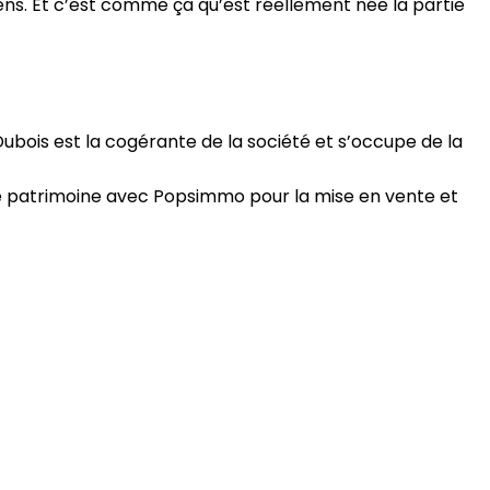
iens. Et c’est comme ça qu’est réellement née la partie
Dubois est la cogérante de la société et s’occupe de la
 de patrimoine avec Popsimmo pour la mise en vente et