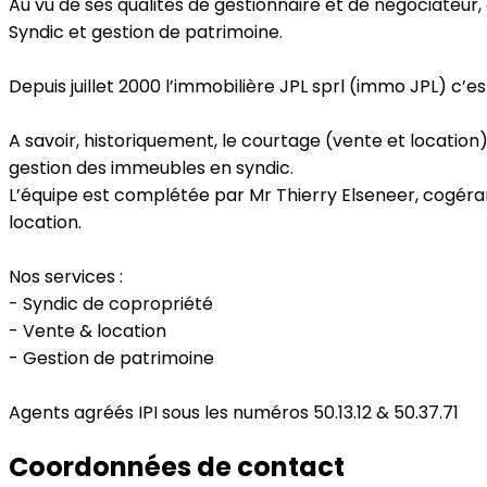
Au vu de ses qualités de gestionnaire et de négociateur
Syndic et gestion de patrimoine.
Depuis juillet 2000 l’immobilière JPL sprl (immo JPL) c’
A savoir, historiquement, le courtage (vente et location)
gestion des immeubles en syndic.
L’équipe est complétée par Mr Thierry Elseneer, cogéra
location.
Nos services :
- Syndic de copropriété
- Vente & location
- Gestion de patrimoine
Agents agréés IPI sous les numéros 50.13.12 & 50.37.71
Coordonnées de contact