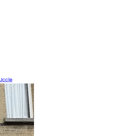
Uccle