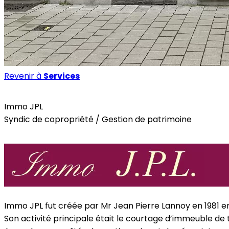
Revenir à
Services
Services
Immo JPL
Syndic de copropriété / Gestion de patrimoine
Site internet
Immo JPL fut créée par Mr Jean Pierre Lannoy en 1981 e
Son activité principale était le courtage d’immeuble de t