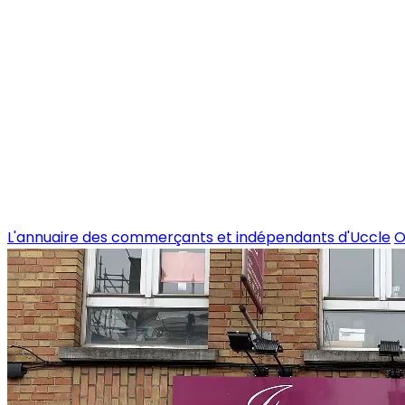
L'annuaire des commerçants et indépendants d'Uccle
O