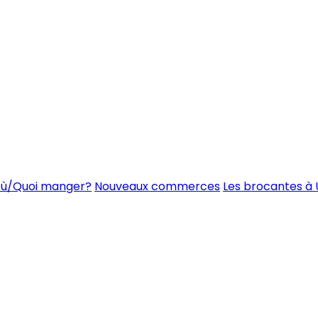
ù/Quoi manger?
Nouveaux commerces
Les brocantes à 