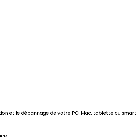
aration et le dépannage de votre PC, Mac, tablette ou sm
nce !