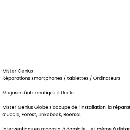
Services
Mister Genius
Réparations smartphones / tablettes / Ordinateurs
Magasin d'informatique à Uccle.
Mister Genius Globe s’occupe de l’installation, la rép
d’Uccle, Forest, Linkebeek, Beersel.
Interventions en magasin, à domicile ... et même à dista