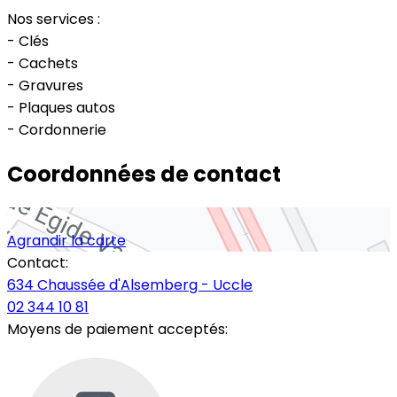
Nos services :
- Clés
- Cachets
- Gravures
- Plaques autos
- Cordonnerie
Coordonnées de contact
Agrandir la carte
Contact:
634 Chaussée d'Alsemberg - Uccle
02 344 10 81
Moyens de paiement acceptés: