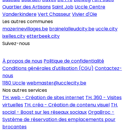
Quartier des Artisans
Saint Job
Uccle Centre
Vanderkindere
Vert Chasseur
Vivier d'Oie
Les autres communes
mazerinevillages.be
brainelalleudcity.be
uccle.city
ixelles.city
etterbeek.city
Suivez-nous
Inscrire un commerce
À propos de nous
Politique de confidentialité
Conditions générales d'utilisation (CGU)
Contactez-
nous
1180 Uccle
webmaster@ucclecity.be
Nos autres services
TH. web - Création de sites internet
TH. 360 - Visites
virtuelles
TH. créa - Création de contenu visuel
TH.
social - Boost sur les réseaux sociaux
OrgaBroc -
Système de réservation des emplacements pour
brocantes