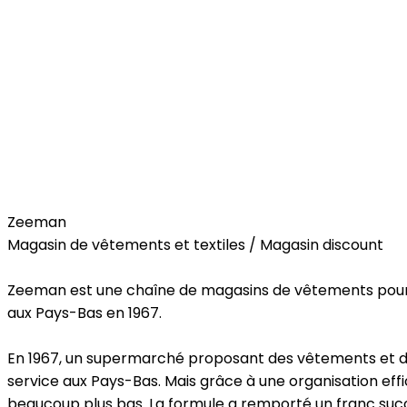
Fashion
Home
Zeeman
Magasin de vêtements et textiles / Magasin discount
Zeeman est une chaîne de magasins de vêtements pour t
aux Pays-Bas en 1967.
En 1967, un supermarché proposant des vêtements et des t
service aux Pays-Bas. Mais grâce à une organisation eff
beaucoup plus bas. La formule a remporté un franc succè