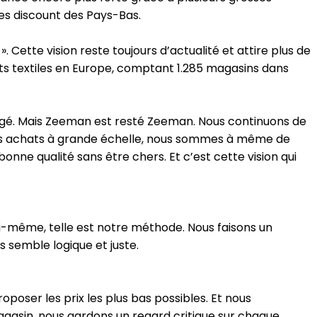
les discount des Pays-Bas.
 Cette vision reste toujours d’actualité et attire plus de
ts textiles en Europe, comptant 1.285 magasins dans
gé. Mais Zeeman est resté Zeeman. Nous continuons de
 des achats à grande échelle, nous sommes à même de
nne qualité sans être chers. Et c’est cette vision qui
i-même, telle est notre méthode. Nous faisons un
 semble logique et juste.
oser les prix les plus bas possibles. Et nous
agasin, nous gardons un regard critique sur chaque