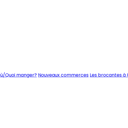
ù/Quoi manger?
Nouveaux commerces
Les brocantes à 