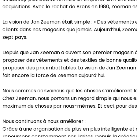
acquisitions. Avec le rachat de Brons en 1980, Zeeman e
La vision de Jan Zeeman était simple : « Des vêtements et
clients dans nos magasins que jamais. Aujourd’hui, Zeem
sept pays.
Depuis que Jan Zeeman a ouvert son premier magasin à
proposer des vêtements et des textiles de bonne qualit
proposer des prix imbattables. La vision de Jan Zeeman é
fait encore la force de Zeeman aujourd’hui.
Nous sommes convaincus que les choses s’améliorent lors
Chez Zeeman, nous portons un regard simple qui nous es
maximum de choses par nous-mêmes. Et ceci, pour des q
Nous continuons à nous améliorer :
Grâce à une organisation de plus en plus intelligente e
repoussons constamment nos limites. Depuis la création 