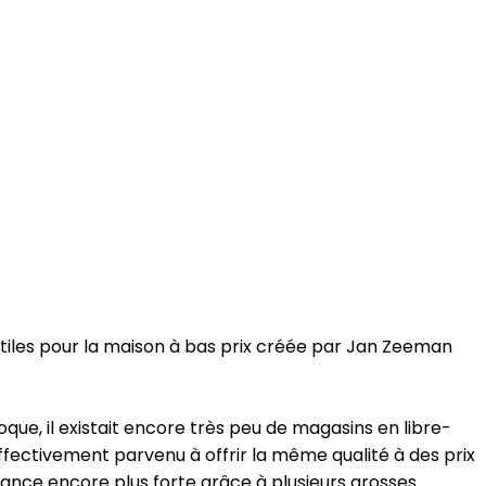
iles pour la maison à bas prix créée par Jan Zeeman
que, il existait encore très peu de magasins en libre-
ffectivement parvenu à offrir la même qualité à des prix
ance encore plus forte grâce à plusieurs grosses