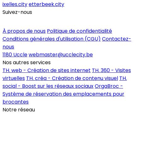
ixelles.city
etterbeek.city
Suivez-nous
Inscrire un commerce
À propos de nous
Politique de confidentialité
Conditions générales d'utilisation (CGU)
Contactez-
nous
1180 Uccle
webmaster@ucclecity.be
Nos autres services
TH. web - Création de sites internet
TH. 360 - Visites
virtuelles
TH. créa - Création de contenu visuel
TH.
social - Boost sur les réseaux sociaux
OrgaBroc -
Système de réservation des emplacements pour
brocantes
Notre réseau