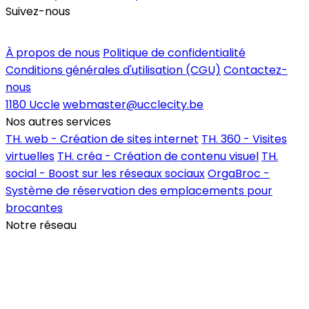
Suivez-nous
Inscrire un commerce
À propos de nous
Politique de confidentialité
Conditions générales d'utilisation (CGU)
Contactez-
nous
1180 Uccle
webmaster@ucclecity.be
Nos autres services
TH. web - Création de sites internet
TH. 360 - Visites
virtuelles
TH. créa - Création de contenu visuel
TH.
social - Boost sur les réseaux sociaux
OrgaBroc -
Système de réservation des emplacements pour
brocantes
Notre réseau