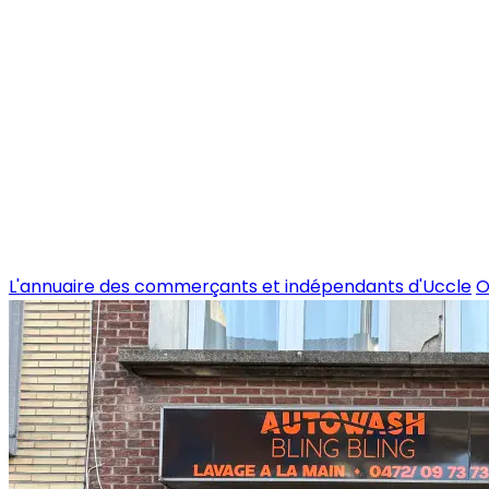
L'annuaire des commerçants et indépendants d'Uccle
O