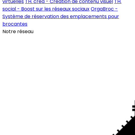
virtuelles
TH. créa - Création de contenu visuel
TH.
social - Boost sur les réseaux sociaux
OrgaBroc -
Système de réservation des emplacements pour
brocantes
Notre réseau