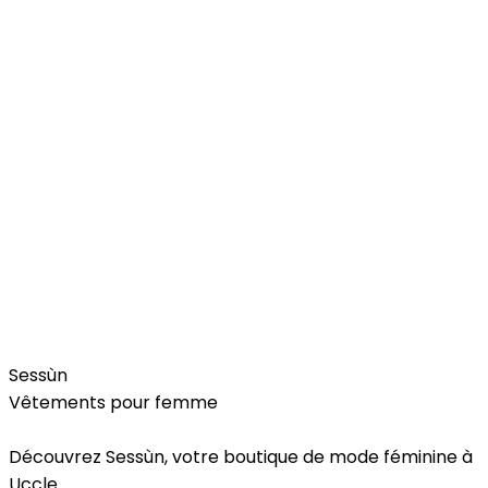
Fashion
Sessùn
Vêtements pour femme
Découvrez Sessùn, votre boutique de mode féminine à
Uccle