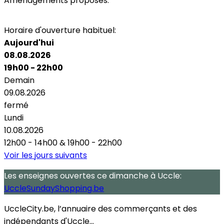
Aménagements proposés:
Terrasse
Horaire d'ouverture habituel:
Aujourd'hui
08.08.2026
19h00 - 22h00
Demain
09.08.2026
fermé
Lundi
10.08.2026
12h00 - 14h00
&
19h00 - 22h00
Voir les jours suivants
Les enseignes ouvertes
ce dimanche
à Uccle:
UccleSundayShopping.be
UccleCity.be, l’annuaire des commerçants et des
indépendants d'Uccle...