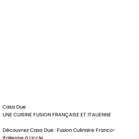
Bars / Restaurants
Casa Due
UNE CUISINE FUSION FRANÇAISE ET ITALIENNE
Découvrez Casa Due : Fusion Culinaire Franco-
Italienne à Uccle