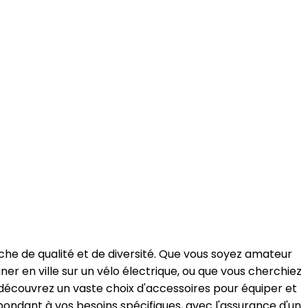
che de qualité et de diversité. Que vous soyez amateur
âner en ville sur un vélo électrique, ou que vous cherchiez
découvrez un vaste choix d'accessoires pour équiper et
pondant à vos besoins spécifiques, avec l'assurance d'un