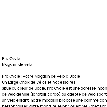
Free Time
Pro Cycle
Magasin de vélo
Pro Cycle : Votre Magasin de Vélo à Uccle
Un Large Choix de Vélos et Accessoires
Situé au cœur de Uccle, Pro Cycle est une adresse inco
de vélo de ville (longtail, cargo) ou adepte de vélo sport
un vélo enfant, notre magasin propose une gamme complè
personnaliser votre monture selon vos envies. Chez Pro 