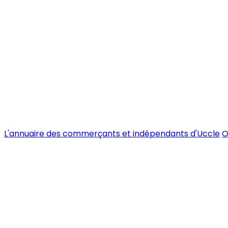
L'annuaire des commerçants et indépendants d'Uccle
O