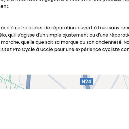
ent.
râce à notre atelier de réparation, ouvert à tous sans r
élo, qu'il s'agisse d'un simple ajustement ou d'une répara
marche, quelle que soit sa marque ou son ancienneté. Nou
 Visitez Pro Cycle à Uccle pour une expérience cycliste c