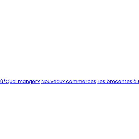
ù/Quoi manger?
Nouveaux commerces
Les brocantes à 