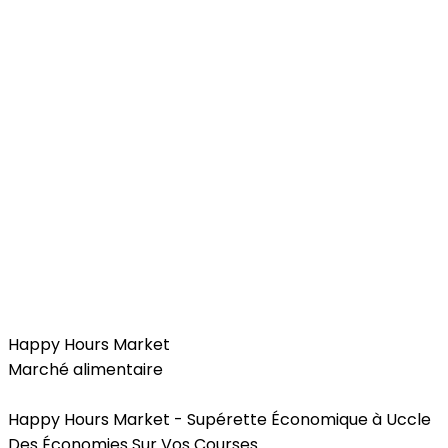
Food
Happy Hours Market
Marché alimentaire
Happy Hours Market - Supérette Économique à Uccle
Des Économies Sur Vos Courses