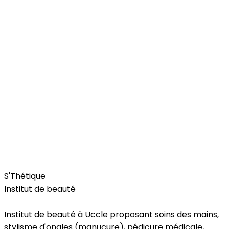
Beauty & Wellness
S'Thétique
Institut de beauté
Institut de beauté à Uccle proposant soins des mains,
stylisme d'ongles (manucure), pédicure médicale,