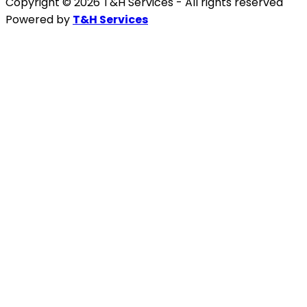
Copyright © 2026 T&H Services -
All rights reserved
Powered by
T&H Services