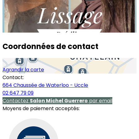
Coordonnées de contact
Agrandir la carte
Contact:
664 Chaussée de Waterloo - Uccle
02 647 79 09
Contactez
Salon Michel Guerrero
par email
Moyens de paiement acceptés: