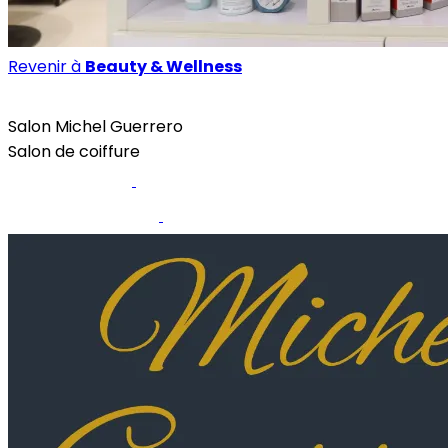
Revenir à
Beauty & Wellness
Beauty & Wellness
Salon Michel Guerrero
Salon de coiffure
Site internet
Prendre rendez-vous
Page Facebook
Instagram