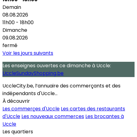
Demain
08.08.2026
11h00 - 18h00
Dimanche
09.08.2026
fermé
Voir les jours suivants
Les enseignes ouvertes
ce dimanche
à Uccle:
UccleSundayShopping.be
UccleCity.be, l’annuaire des commerçants et des
indépendants d'Uccle...
À découvrir
Les commerçes d'Uccle
Les cartes des restaurants
d'Uccle
Les nouveaux commerces
Les brocantes à
Uccle
Les quartiers