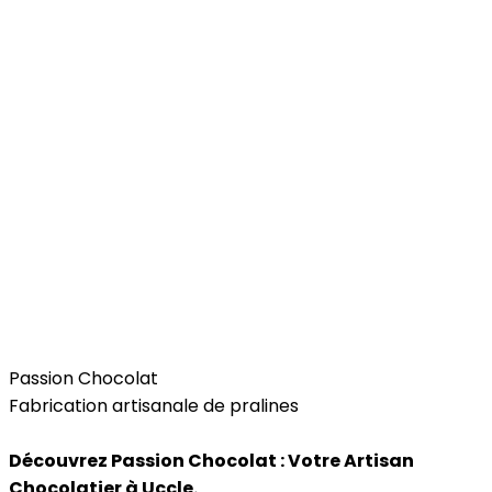
Food
Passion Chocolat
Fabrication artisanale de pralines
Découvrez Passion Chocolat : Votre Artisan
Chocolatier à Uccle.