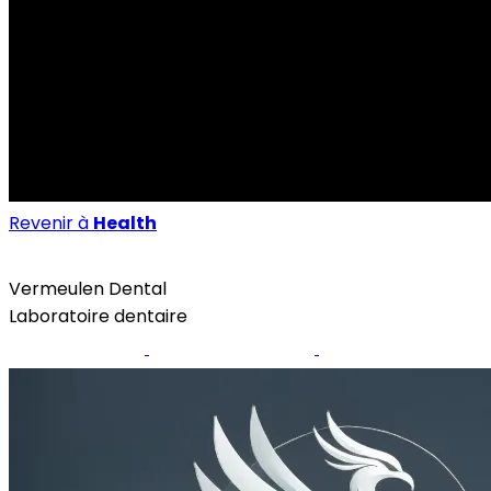
Revenir à
Health
Health
Vermeulen Dental
Laboratoire dentaire
Site internet
Page Facebook
Instagram