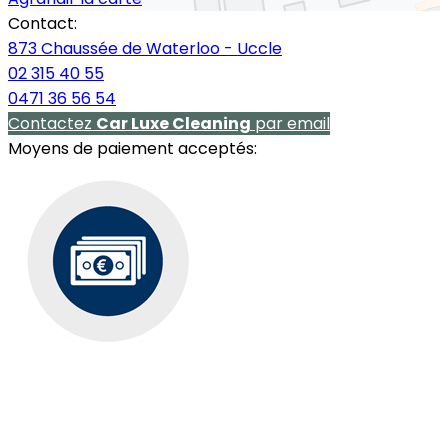
Contact:
873 Chaussée de Waterloo - Uccle
02 315 40 55
0471 36 56 54
Contactez
Car Luxe Cleaning
par email
Moyens de paiement acceptés: