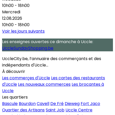
10h00 - 18h00
Mercredi
12.08.2026
10h00 - 18h00
Voir les jours suivants
Les enseignes ouvertes
ce dimanche
à Uccle:
UccleSundayShopping.be
UccleCity.be, l’annuaire des commerçants et des
indépendants d'Uccle...
À découvrir
Les commerçes d'Uccle
Les cartes des restaurants
d'Uccle
Les nouveaux commerces
Les brocantes à
Uccle
Les quartiers
Bascule
Bourdon
Cavell
De Fré
Dieweg
Fort Jaco
Quartier des Artisans
Saint Job
Uccle Centre