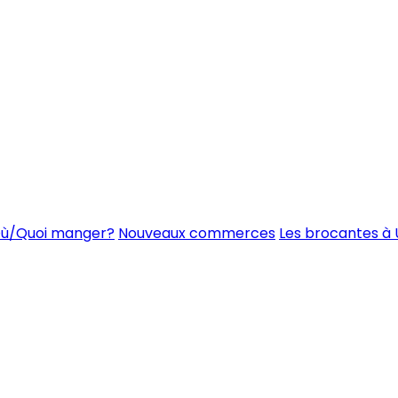
ù/Quoi manger?
Nouveaux commerces
Les brocantes à 