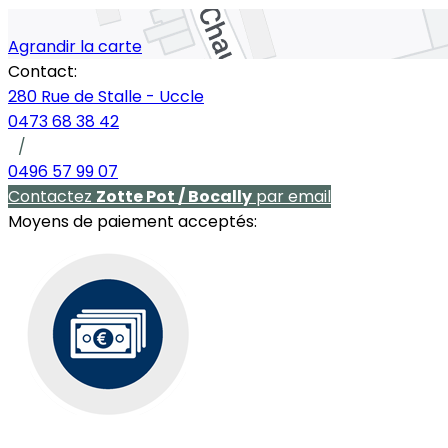
Agrandir la carte
Contact:
280 Rue de Stalle - Uccle
0473 68 38 42
/
0496 57 99 07
Contactez
Zotte Pot / Bocally
par email
Moyens de paiement acceptés: