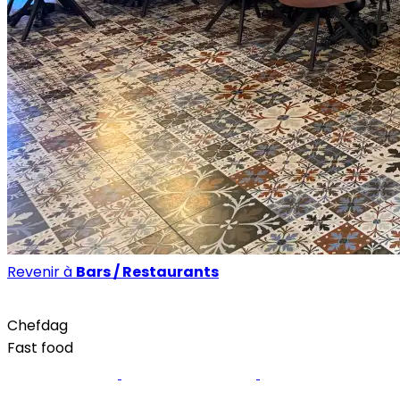
Revenir à
Bars / Restaurants
Bars / Restaurants
Chefdag
Fast food
Site internet
Page Facebook
Instagram