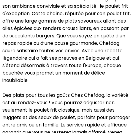
son ambiance conviviale et sa spécialité : le poulet frit
d'exception. Cette chaîne, réputée pour son poulet frit,
offre une large gamme de plats savoureux allant des
ailes épicées aux tenders croustillants, en passant par
de succulents burgers. Que vous soyez en quête d’un
repas rapide ou d’une pause gourmande, Chefdag
saura satisfaire toutes vos envies. Avec une recette
légendaire qui a fait ses preuves en Belgique et qui
s'étend désormais à travers toute l'Europe, chaque
bouchée vous promet un moment de délice
inoubliable.
Des plats pour tous les goûts
Chez Chefdag, la variété
est au rendez-vous ! Vous pourrez déguster non
seulement le poulet frit classique, mais aussi des
nuggets et des seaux de poulet, parfaits pour partager
entre amis ou en famille. Le service rapide et efficace
garantit que vous ne resterez jamais affamé. Venez