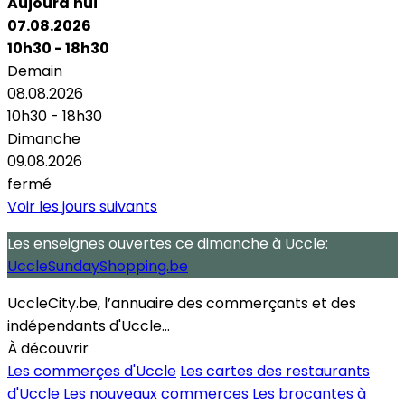
Aujourd'hui
07.08.2026
10h30 - 18h30
Demain
08.08.2026
10h30 - 18h30
Dimanche
09.08.2026
fermé
Voir les jours suivants
Les enseignes ouvertes
ce dimanche
à Uccle:
UccleSundayShopping.be
UccleCity.be, l’annuaire des commerçants et des
indépendants d'Uccle...
À découvrir
Les commerçes d'Uccle
Les cartes des restaurants
d'Uccle
Les nouveaux commerces
Les brocantes à