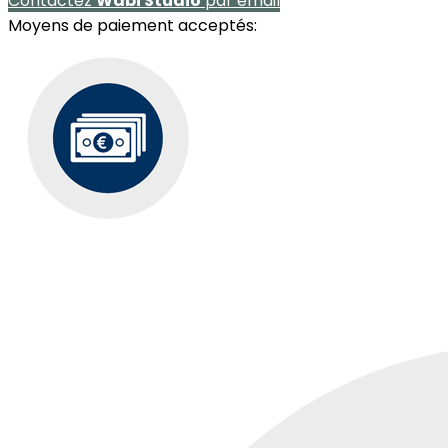
Contactez
Wabi Studio
par email
Moyens de paiement acceptés: