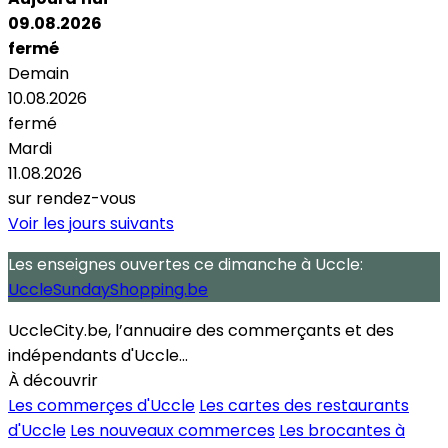
09.08.2026
fermé
Demain
10.08.2026
fermé
Mardi
11.08.2026
sur rendez-vous
Voir les jours suivants
Les enseignes ouvertes
ce dimanche
à Uccle:
UccleSundayShopping.be
UccleCity.be, l’annuaire des commerçants et des
indépendants d'Uccle...
À découvrir
Les commerçes d'Uccle
Les cartes des restaurants
d'Uccle
Les nouveaux commerces
Les brocantes à