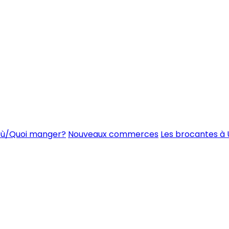
ù/Quoi manger?
Nouveaux commerces
Les brocantes à 