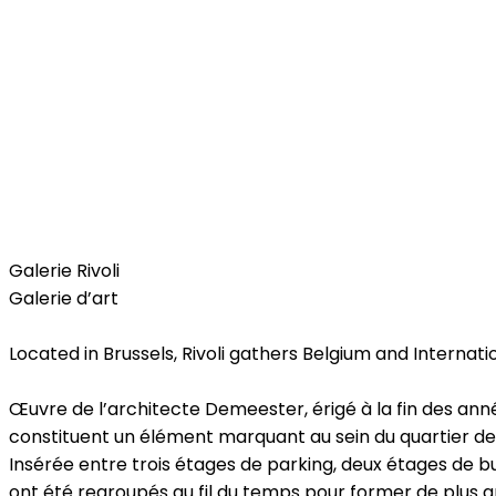
Home
Galerie Rivoli
Galerie d’art
Located in Brussels, Rivoli gathers Belgium and Internatio
Œuvre de l’architecte Demeester, érigé à la fin des ann
constituent un élément marquant au sein du quartier de 
Insérée entre trois étages de parking, deux étages de bu
ont été regroupés au fil du temps pour former de plus g