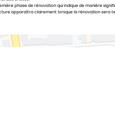
e première phase de rénovation qui indique de manière sign
cture apparaîtra clairement lorsque la rénovation sera t