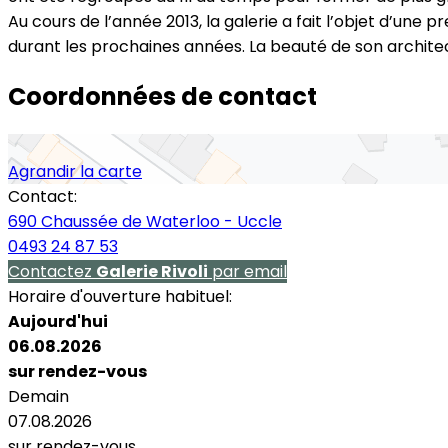
Au cours de l’année 2013, la galerie a fait l’objet d’un
durant les prochaines années. La beauté de son archite
Coordonnées de contact
Agrandir la carte
Contact:
690 Chaussée de Waterloo - Uccle
0493 24 87 53
Contactez
Galerie Rivoli
par email
Horaire d'ouverture habituel:
Aujourd'hui
06.08.2026
sur rendez-vous
Demain
07.08.2026
sur rendez-vous