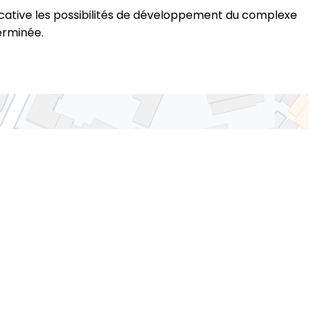
ificative les possibilités de développement du complexe
erminée.