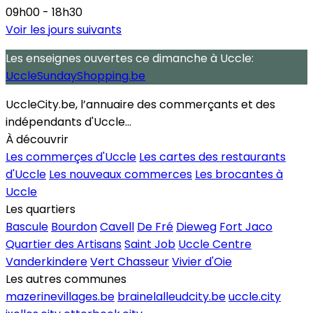
09h00 - 18h30
Voir les jours suivants
Les enseignes ouvertes
ce dimanche
à Uccle:
UccleSundayShopping.be
UccleCity.be, l’annuaire des commerçants et des
indépendants d'Uccle...
À découvrir
Les commerçes d'Uccle
Les cartes des restaurants
d'Uccle
Les nouveaux commerces
Les brocantes à
Uccle
Les quartiers
Bascule
Bourdon
Cavell
De Fré
Dieweg
Fort Jaco
Quartier des Artisans
Saint Job
Uccle Centre
Vanderkindere
Vert Chasseur
Vivier d'Oie
Les autres communes
mazerinevillages.be
brainelalleudcity.be
uccle.city