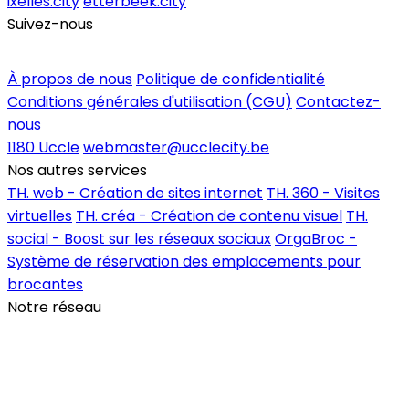
ixelles.city
etterbeek.city
Suivez-nous
Inscrire un commerce
À propos de nous
Politique de confidentialité
Conditions générales d'utilisation (CGU)
Contactez-
nous
1180 Uccle
webmaster@ucclecity.be
Nos autres services
TH. web - Création de sites internet
TH. 360 - Visites
virtuelles
TH. créa - Création de contenu visuel
TH.
social - Boost sur les réseaux sociaux
OrgaBroc -
Système de réservation des emplacements pour
brocantes
Notre réseau