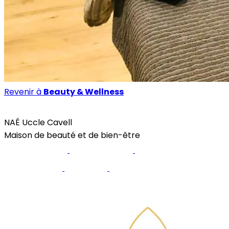
Revenir à
Beauty & Wellness
Beauty & Wellness
NAÉ Uccle Cavell
Maison de beauté et de bien-être
Site internet
Réservation
Page Facebook
Instagram
TikTok
Youtube
2ème centre à Uccle (Fort Jaco)