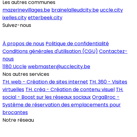
Les autres communes
mazerinevillages.be
brainelalleudcity.be
uccle.city
ixelles.city
etterbeek.city
Suivez-nous
Inscrire un commerce
À propos de nous
Politique de confidentialité
Conditions générales d'utilisation (CGU)
Contactez-
nous
1180 Uccle
webmaster@ucclecity.be
Nos autres services
TH. web - Création de sites internet
TH. 360 - Visites
virtuelles
TH. créa - Création de contenu visuel
TH.
social - Boost sur les réseaux sociaux
OrgaBroc -
Système de réservation des emplacements pour
brocantes
Notre réseau