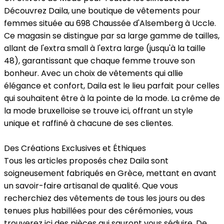
Découvrez Daila, une boutique de vêtements pour
femmes située au 698 Chaussée d'Alsemberg à Uccle.
Ce magasin se distingue par sa large gamme de tailles,
allant de l'extra small à l'extra large (jusqu'à la taille
48), garantissant que chaque femme trouve son
bonheur. Avec un choix de vêtements qui allie
élégance et confort, Daila est le lieu parfait pour celles
qui souhaitent être à la pointe de la mode. La crême de
la mode bruxelloise se trouve ici, offrant un style
unique et raffiné à chacune de ses clientes.
Des Créations Exclusives et Éthiques
Tous les articles proposés chez Daila sont
soigneusement fabriqués en Grèce, mettant en avant
un savoir-faire artisanal de qualité. Que vous
recherchiez des vêtements de tous les jours ou des
tenues plus habillées pour des cérémonies, vous
trouverez ici des pièces qui sauront vous séduire. De