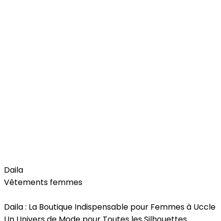
Fashion
Daila
Vêtements femmes
Daila : La Boutique Indispensable pour Femmes à Uccle
Un Univers de Mode pour Toutes les Silhouettes