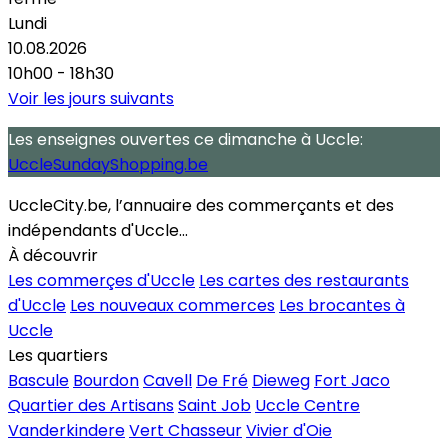
Lundi
10.08.2026
10h00 - 18h30
Voir les jours suivants
Les enseignes ouvertes
ce dimanche
à Uccle:
UccleSundayShopping.be
UccleCity.be, l’annuaire des commerçants et des
indépendants d'Uccle...
À découvrir
Les commerçes d'Uccle
Les cartes des restaurants
d'Uccle
Les nouveaux commerces
Les brocantes à
Uccle
Les quartiers
Bascule
Bourdon
Cavell
De Fré
Dieweg
Fort Jaco
Quartier des Artisans
Saint Job
Uccle Centre
Vanderkindere
Vert Chasseur
Vivier d'Oie