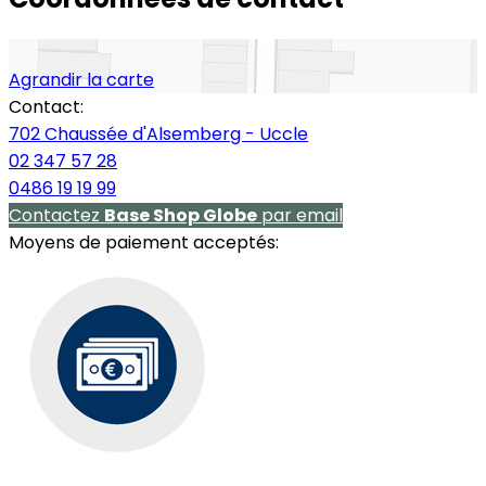
Agrandir la carte
Contact:
702 Chaussée d'Alsemberg - Uccle
02 347 57 28
0486 19 19 99
Contactez
Base Shop Globe
par email
Moyens de paiement acceptés: