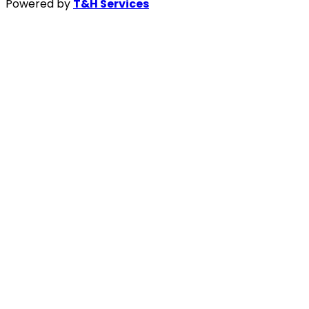
Powered by
T&H Services