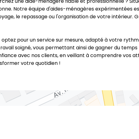
chez une aide-ménagère fiable et professionnelle ? Sit
ersonne. Notre équipe d'aides-ménagères expérimentées e
yage, le repassage ou l'organisation de votre intérieur. 
 optez pour un service sur mesure, adapté à votre ryth
ravail soigné, vous permettant ainsi de gagner du temps p
nfiance avec nos clients, en veillant à comprendre vos a
former votre quotidien !