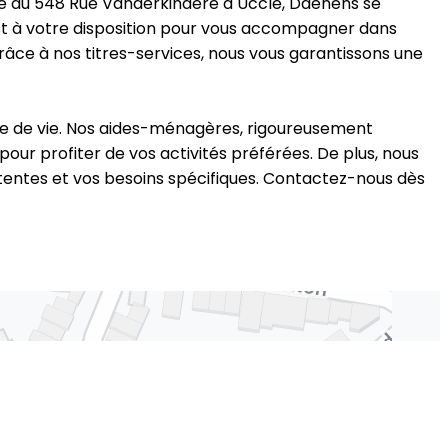
ué au 548 Rue Vanderkindere à Uccle, Daenens se
st à votre disposition pour vous accompagner dans
Grâce à nos titres-services, nous vous garantissons une
me de vie. Nos aides-ménagères, rigoureusement
our profiter de vos activités préférées. De plus, nous
ttentes et vos besoins spécifiques. Contactez-nous dès