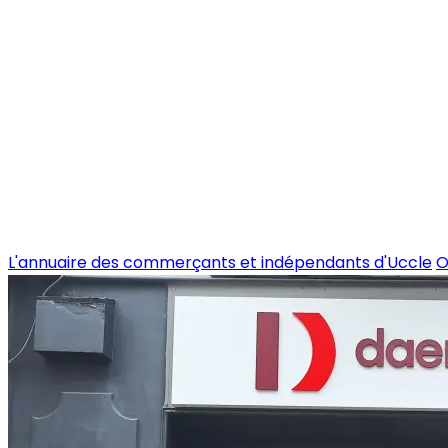
L'annuaire des commerçants et indépendants d'Uccle
O