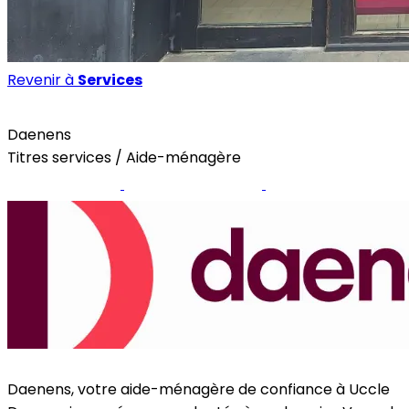
Revenir à
Services
Services
Daenens
Titres services / Aide-ménagère
Site internet
Page Facebook
Instagram
Daenens, votre aide-ménagère de confiance à Uccle