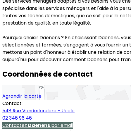
Des services ménagers adaptés à vos besoins
Vous cher
spécialise dans les services ménagers et l'aide à la p
toutes vos tâches domestiques, que ce soit pour le netto
prestation de qualité, en toute légalité.
Pourquoi choisir Daenens ?
En choisissant Daenens, vous
sélectionnées et formées, s'engagent à vous fournir un t
mettons un point d'honneur à établir une relation de co
aujourd'hui pour découvrir comment Daenens peut trans
Coordonnées de contact
Agrandir la carte
Contact:
548 Rue Vanderkindere - Uccle
02 346 96 46
Contactez
Daenens
par email