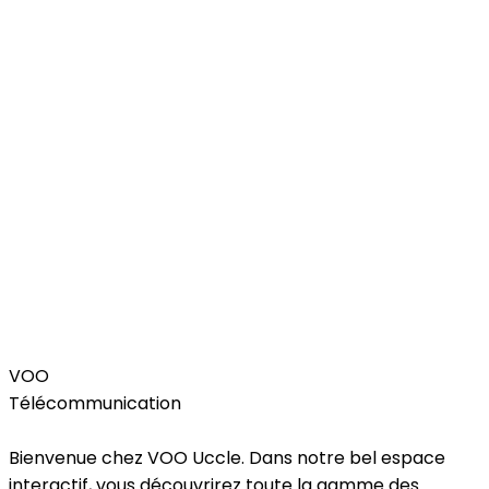
Services
VOO
Télécommunication
Bienvenue chez VOO Uccle. Dans notre bel espace
interactif, vous découvrirez toute la gamme des