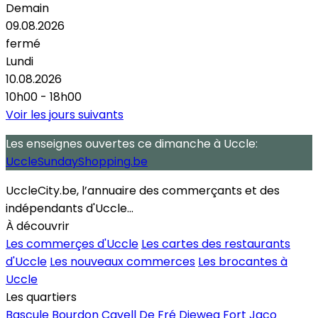
Demain
09.08.2026
fermé
Lundi
10.08.2026
10h00 - 18h00
Voir les jours suivants
Les enseignes ouvertes
ce dimanche
à Uccle:
UccleSundayShopping.be
UccleCity.be, l’annuaire des commerçants et des
indépendants d'Uccle...
À découvrir
Les commerçes d'Uccle
Les cartes des restaurants
d'Uccle
Les nouveaux commerces
Les brocantes à
Uccle
Les quartiers
Bascule
Bourdon
Cavell
De Fré
Dieweg
Fort Jaco