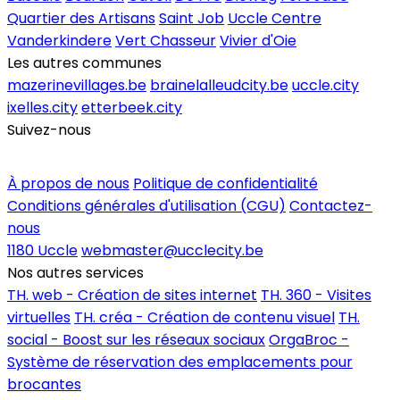
Quartier des Artisans
Saint Job
Uccle Centre
Vanderkindere
Vert Chasseur
Vivier d'Oie
Les autres communes
mazerinevillages.be
brainelalleudcity.be
uccle.city
ixelles.city
etterbeek.city
Suivez-nous
Inscrire un commerce
À propos de nous
Politique de confidentialité
Conditions générales d'utilisation (CGU)
Contactez-
nous
1180 Uccle
webmaster@ucclecity.be
Nos autres services
TH. web - Création de sites internet
TH. 360 - Visites
virtuelles
TH. créa - Création de contenu visuel
TH.
social - Boost sur les réseaux sociaux
OrgaBroc -
Système de réservation des emplacements pour
brocantes