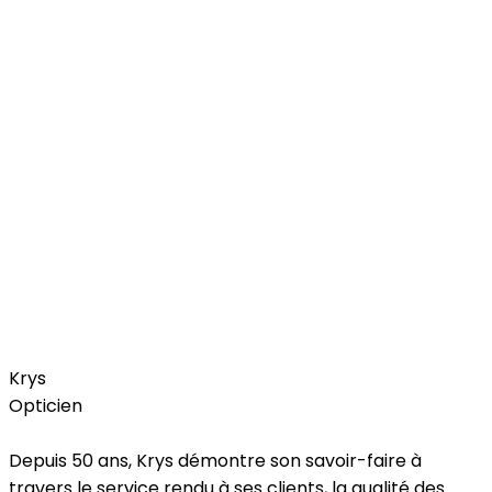
Health
Trends
Krys
Opticien
Depuis 50 ans, Krys démontre son savoir-faire à
travers le service rendu à ses clients, la qualité des