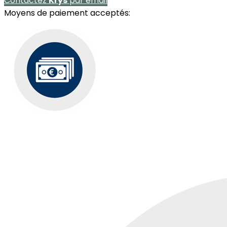
Contactez
Krys
par email
Moyens de paiement acceptés: