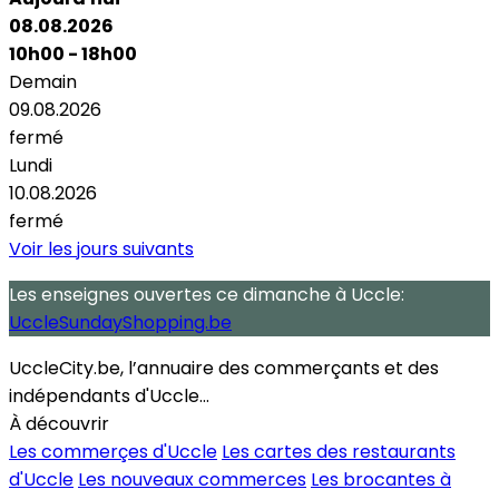
08.08.2026
10h00 - 18h00
Demain
09.08.2026
fermé
Lundi
10.08.2026
fermé
Voir les jours suivants
Les enseignes ouvertes
ce dimanche
à Uccle:
UccleSundayShopping.be
UccleCity.be, l’annuaire des commerçants et des
indépendants d'Uccle...
À découvrir
Les commerçes d'Uccle
Les cartes des restaurants
d'Uccle
Les nouveaux commerces
Les brocantes à