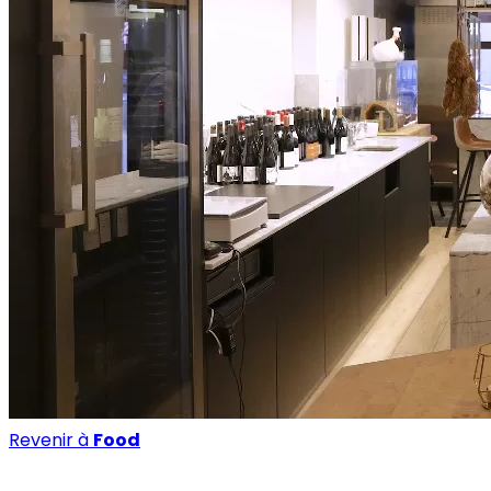
Revenir à
Food
Food