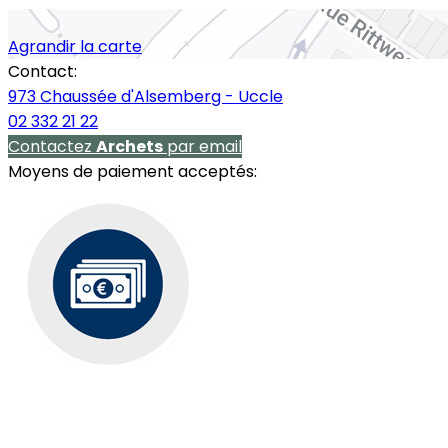
Agrandir la carte
Contact:
973 Chaussée d'Alsemberg - Uccle
02 332 21 22
Contactez
Archets
par email
Moyens de paiement acceptés: