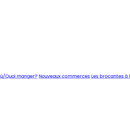
ù/Quoi manger?
Nouveaux commerces
Les brocantes à 