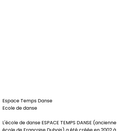
Free Time
Espace Temps Danse
Ecole de danse
L'école de danse ESPACE TEMPS DANSE (ancienne
école de Françoise Dubois) a été créée en 2002 à