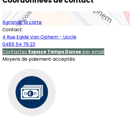
Coordonnées de contact
Agrandir la carte
Contact:
4 Rue Egide Van Ophem - Uccle
0485 54 79 23
Contactez
Espace Temps Danse
par email
Moyens de paiement acceptés: