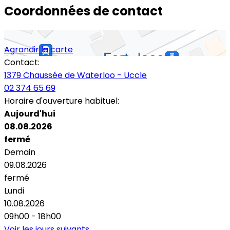
Coordonnées de contact
Agrandir la carte
Contact:
1379 Chaussée de Waterloo - Uccle
02 374 65 69
Horaire d'ouverture habituel:
Aujourd'hui
08.08.2026
fermé
Demain
09.08.2026
fermé
Lundi
10.08.2026
09h00 - 18h00
Voir les jours suivants