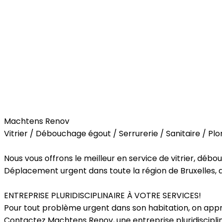
Home
Machtens Renov
Vitrier / Débouchage égout / Serrurerie / Sanitaire / Plo
Nous vous offrons le meilleur en service de vitrier, débo
Déplacement urgent dans toute la région de Bruxelles, 
ENTREPRISE PLURIDISCIPLINAIRE À VOTRE SERVICES!
Pour tout problème urgent dans son habitation, on appré
Contactez Machtens Renov, une entreprise pluridisciplin