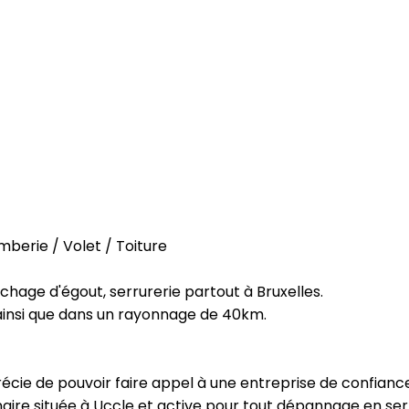
mberie / Volet / Toiture
uchage d'égout, serrurerie partout à Bruxelles.
ainsi que dans un rayonnage de 40km.
cie de pouvoir faire appel à une entreprise de confiance
aire située à Uccle et active pour tout dépannage en serr