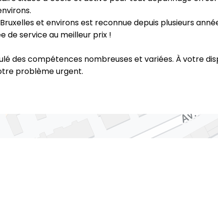
environs.
 à Bruxelles et environs est reconnue depuis plusieurs ann
 de service au meilleur prix !
lé des compétences nombreuses et variées. À votre dispos
votre problème urgent.