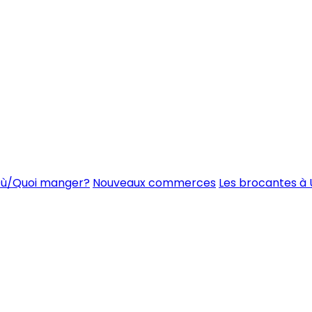
ù/Quoi manger?
Nouveaux commerces
Les brocantes à 