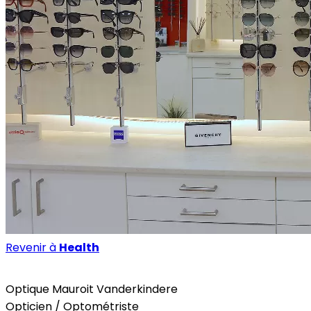
Revenir à
Health
Health
Trends
Optique Mauroit Vanderkindere
Opticien / Optométriste