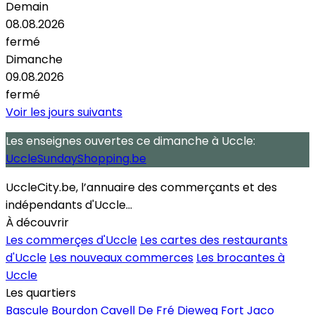
Demain
08.08.2026
fermé
Dimanche
09.08.2026
fermé
Voir les jours suivants
Les enseignes ouvertes
ce dimanche
à Uccle:
UccleSundayShopping.be
UccleCity.be, l’annuaire des commerçants et des
indépendants d'Uccle...
À découvrir
Les commerçes d'Uccle
Les cartes des restaurants
d'Uccle
Les nouveaux commerces
Les brocantes à
Uccle
Les quartiers
Bascule
Bourdon
Cavell
De Fré
Dieweg
Fort Jaco