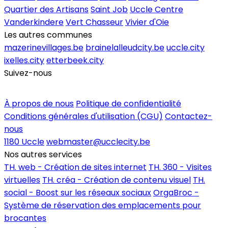
Quartier des Artisans
Saint Job
Uccle Centre
Vanderkindere
Vert Chasseur
Vivier d'Oie
Les autres communes
mazerinevillages.be
brainelalleudcity.be
uccle.city
ixelles.city
etterbeek.city
Suivez-nous
Inscrire un commerce
À propos de nous
Politique de confidentialité
Conditions générales d'utilisation (CGU)
Contactez-
nous
1180 Uccle
webmaster@ucclecity.be
Nos autres services
TH. web - Création de sites internet
TH. 360 - Visites
virtuelles
TH. créa - Création de contenu visuel
TH.
social - Boost sur les réseaux sociaux
OrgaBroc -
Système de réservation des emplacements pour
brocantes