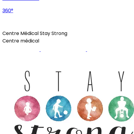
360°
Health
Centre Médical Stay Strong
Centre médical
Site internet
Page Facebook
Instagram
Nos Différents Centres