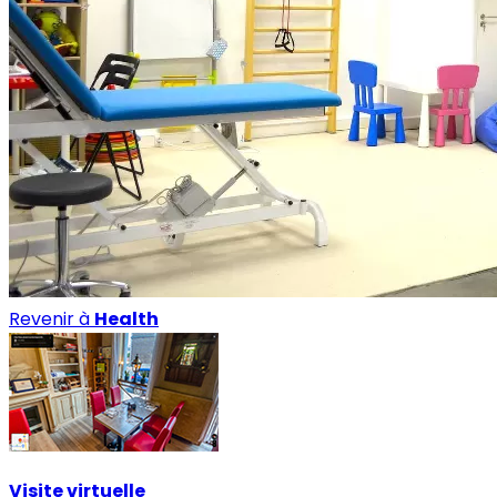
Revenir à
Health
Visite virtuelle